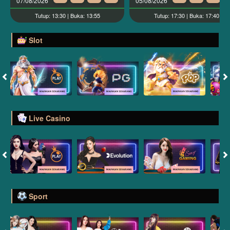
07/08/2026
05/08/2026
Tutup: 13:30 | Buka: 13:55
Tutup: 17:30 | Buka: 17:40
Slot
Live Casino
Sport