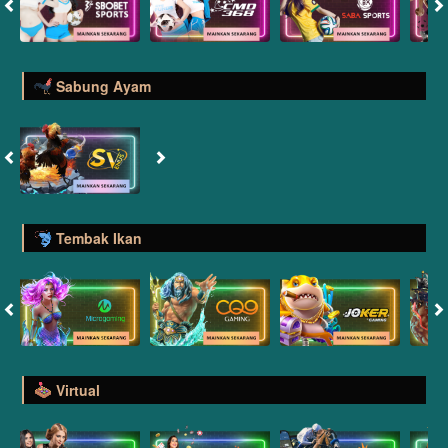
Sabung Ayam
Tembak Ikan
Virtual