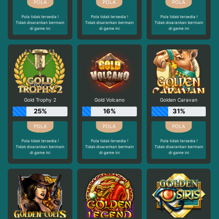
Pola tidak tersedia !
Pola tidak tersedia !
Pola tidak tersedia !
Tidak disarankan bermain
Tidak disarankan bermain
Tidak disarankan bermain
di game ini
di game ini
di game ini
Gold Trophy 2
Gold Volcano
Golden Caravan
25%
16%
31%
Pola tidak tersedia !
Pola tidak tersedia !
Pola tidak tersedia !
Tidak disarankan bermain
Tidak disarankan bermain
Tidak disarankan bermain
di game ini
di game ini
di game ini