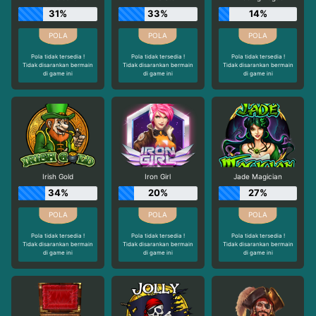
31%
33%
14%
Pola tidak tersedia !
Pola tidak tersedia !
Pola tidak tersedia !
Tidak disarankan bermain
Tidak disarankan bermain
Tidak disarankan bermain
di game ini
di game ini
di game ini
Irish Gold
Iron Girl
Jade Magician
34%
20%
27%
Pola tidak tersedia !
Pola tidak tersedia !
Pola tidak tersedia !
Tidak disarankan bermain
Tidak disarankan bermain
Tidak disarankan bermain
di game ini
di game ini
di game ini