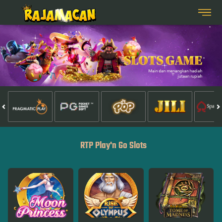
RTP Play'n Go Slots