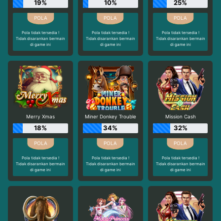
19%
10%
25%
Pola tidak tersedia !
Pola tidak tersedia !
Pola tidak tersedia !
Tidak disarankan bermain
Tidak disarankan bermain
Tidak disarankan bermain
di game ini
di game ini
di game ini
Merry Xmas
Miner Donkey Trouble
Mission Cash
18%
34%
32%
Pola tidak tersedia !
Pola tidak tersedia !
Pola tidak tersedia !
Tidak disarankan bermain
Tidak disarankan bermain
Tidak disarankan bermain
di game ini
di game ini
di game ini