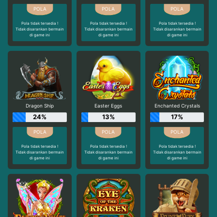
Pola tidak tersedia !
Pola tidak tersedia !
Pola tidak tersedia !
Tidak disarankan bermain
Tidak disarankan bermain
Tidak disarankan bermain
di game ini
di game ini
di game ini
Dragon Ship
Easter Eggs
Enchanted Crystals
24%
13%
17%
Pola tidak tersedia !
Pola tidak tersedia !
Pola tidak tersedia !
Tidak disarankan bermain
Tidak disarankan bermain
Tidak disarankan bermain
di game ini
di game ini
di game ini